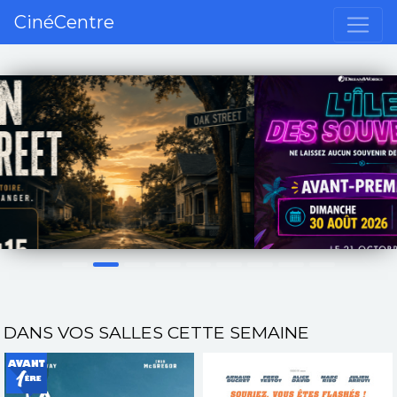
CinéCentre
Précédent
S
DANS VOS SALLES CETTE SEMAINE